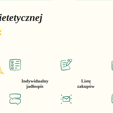
etetycznej
:
Indywidualny
Listę
jadłospis
zakupów