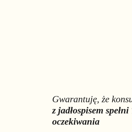
Gwarantuję, że konsu
z jadłospisem spełni
oczekiwania