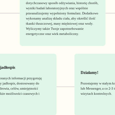
dotychczasowy sposób odżywiania, historię chorób,
wyniki badań laboratoryjnych oraz wspólnie
przeanalizujemy wypełniony formularz. Dodatkowo
wykonamy analizę składu ciała, aby określić ilość
tkanki tłuszczowej, masy mięśniowej oraz wody.
Wyliczymy także Twoje zapotrzebowanie
energetyczne oraz wiek metaboliczny.
jadłospis
Działamy!
branych informacji przygotuję
y jadłospis, dostosowany do
Pozostajemy w stałym k
drowia, celów, umiejętności
lub Messenger, a co 2-3
także możliwości czasowych i
wizytach kontrolnych.