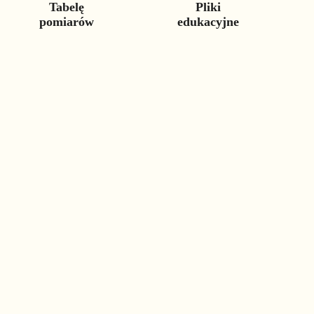
Tabelę
Pliki
pomiarów
edukacyjne