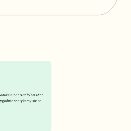
ontakcie poprzez WhatsApp
 tygodnie spotykamy się na