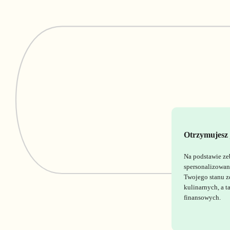
Otrzymujesz 
Na podstawie ze
spersonalizowan
Twojego stanu z
kulinarnych, a 
finansowych.