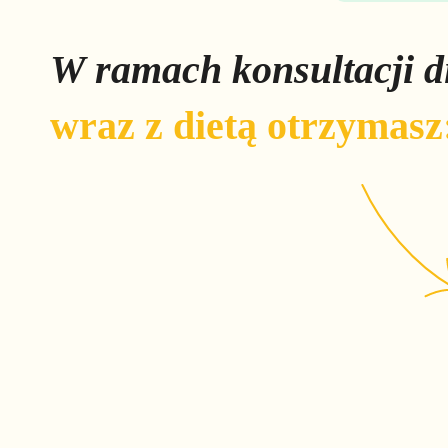
W ramach konsultacji di
wraz z dietą otrzymasz