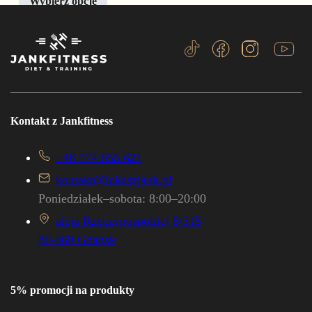
Wybierz opcje
Kontakt z Jankfitness
+48 574 655 621
kontakt@lukaszjank.pl
Poniedziałek–sobota: 8:00–20:00
aleja Rzeczypospolitej 8/315
80-369 Gdańsk
5% promocji na produkty