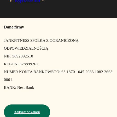
Wyprzedaż diet
Dane firmy
JANKFITNESS SPÓŁKA Z OGRANICZONĄ
ODPOWIEDZIALNOŚCIĄ
NIP: 5892092510
REGON: 528899262
NUMER KONTA BANKOWEGO: 63 1870 1045 2083 1082 2668
0001
BANK: Nest Bank
Kalkulator kalorii