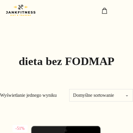
dieta bez FODMAP
Wyświetlanie jednego wyniku
Ten produkt ma wiele wariantów. Opcje można wybrać na stronie
-51%