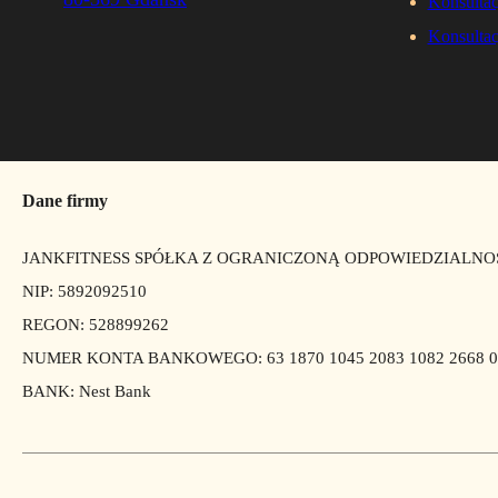
Konsultac
Konsultac
Dane firmy
JANKFITNESS SPÓŁKA Z OGRANICZONĄ ODPOWIEDZIALNO
NIP: 5892092510
REGON: 528899262
NUMER KONTA BANKOWEGO: 63 1870 1045 2083 1082 2668 0
BANK: Nest Bank