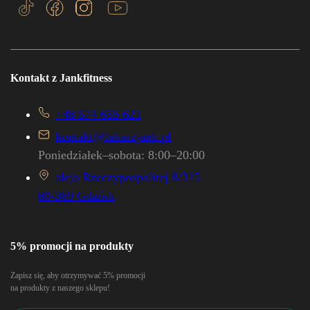
Kontakt z Jankfitness
+48 574 655 621
kontakt@lukaszjank.pl
Poniedziałek–sobota: 8:00–20:00
aleja Rzeczypospolitej 8/315
80-369 Gdańsk
5% promocji na produkty
Zapisz się, aby otrzymywać 5% promocji
na produkty z naszego sklepu!