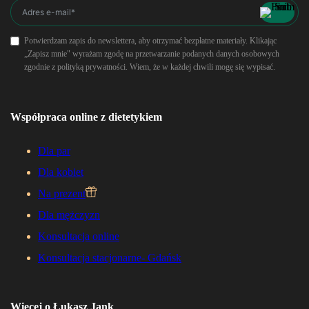
Potwierdzam zapis do newslettera, aby otrzymać bezpłatne materiały. Klikając
„Zapisz mnie" wyrażam zgodę na przetwarzanie podanych danych osobowych
zgodnie z polityką prywatności. Wiem, że w każdej chwili mogę się wypisać.
Współpraca online z dietetykiem
Dla par
Dla kobiet
Na prezent
Dla mężczyzn
Konsultacja online
Konsultacja stacjonarne- Gdańsk
Więcej o Łukasz Jank