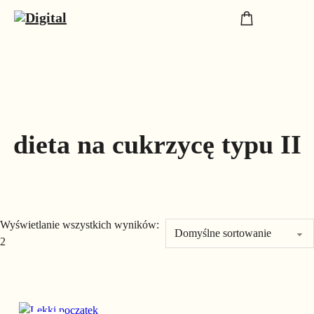
dieta na cukrzycę typu II
Wyświetlanie wszystkich wyników:
2
Ten produkt ma wiele wariantów. Opcje można wybrać na stronie