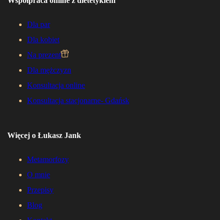
Współpraca online z dietetykiem
Dla par
Dla kobiet
Na prezent
Dla mężczyzn
Konsultacja online
Konsultacja stacjonarne- Gdańsk
Więcej o Łukasz Jank
Metamorfozy
O mnie
Przepisy
Blog