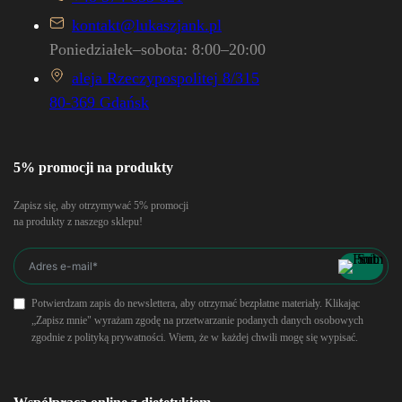
kontakt@lukaszjank.pl
Poniedziałek–sobota: 8:00–20:00
aleja Rzeczypospolitej 8/315
80-369 Gdańsk
5% promocji na produkty
Zapisz się, aby otrzymywać 5% promocji
na produkty z naszego sklepu!
Potwierdzam zapis do newslettera, aby otrzymać bezpłatne materiały. Klikając
„Zapisz mnie" wyrażam zgodę na przetwarzanie podanych danych osobowych
zgodnie z polityką prywatności. Wiem, że w każdej chwili mogę się wypisać.