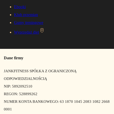
Ebooki
Klub przemian
Gumy treningowe
Wyprzedaż diet
Dane firmy
JANKFITNESS SPÓŁKA Z OGRANICZONĄ
ODPOWIEDZIALNOŚCIĄ
NIP: 5892092510
REGON: 528899262
NUMER KONTA BANKOWEGO: 63 1870 1045 2083 1082 2668
0001