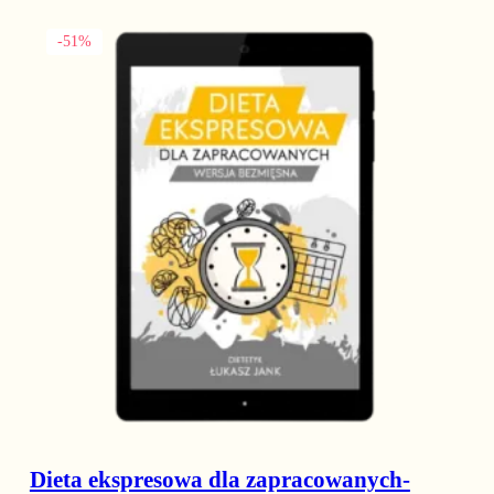
Ten produkt ma wiele wariantów. Opcje można wybrać na stronie
-51%
Dieta ekspresowa dla zapracowanych-