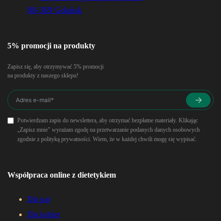
80-369 Gdańsk
5% promocji na produkty
Zapisz się, aby otrzymywać 5% promocji
na produkty z naszego sklepu!
Potwierdzam zapis do newslettera, aby otrzymać bezpłatne materiały. Klikając
„Zapisz mnie" wyrażam zgodę na przetwarzanie podanych danych osobowych
zgodnie z polityką prywatności. Wiem, że w każdej chwili mogę się wypisać.
Współpraca online z dietetykiem
Dla par
Dla kobiet