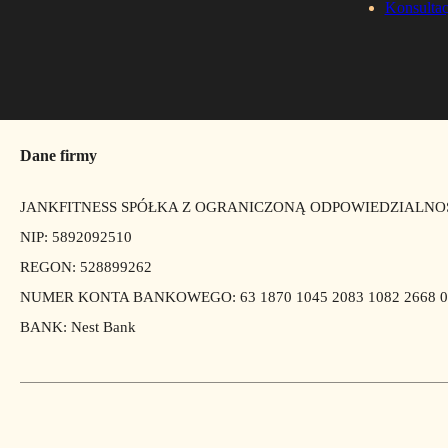
Konsultac
Dane firmy
JANKFITNESS SPÓŁKA Z OGRANICZONĄ ODPOWIEDZIALNO
NIP: 5892092510
REGON: 528899262
NUMER KONTA BANKOWEGO: 63 1870 1045 2083 1082 2668 0
BANK: Nest Bank