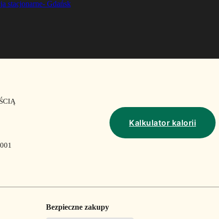
ja stacjonarne- Gdańsk
ŚCIĄ
Kalkulator kalorii
001
Bezpieczne zakupy