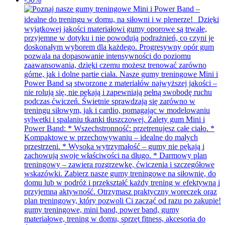
wynosiła:
wynosi:
430,00 zł.
215,00 zł.