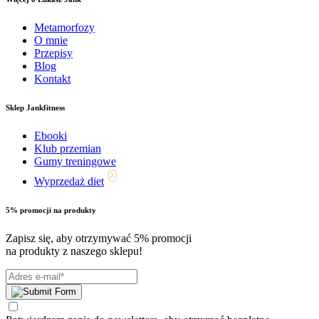
Metamorfozy
O mnie
Przepisy
Blog
Kontakt
Sklep Jankfitness
Ebooki
Klub przemian
Gumy treningowe
Wyprzedaż diet
5% promocji na produkty
Zapisz się, aby otrzymywać 5% promocji
na produkty z naszego sklepu!