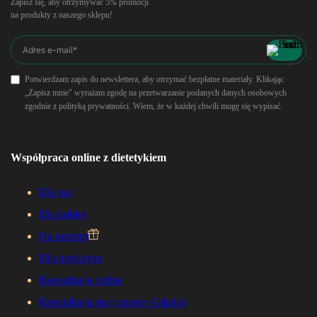
Zapisz się, aby otrzymywać 5% promocji
na produkty z naszego sklepu!
Potwierdzam zapis do newslettera, aby otrzymać bezpłatne materiały. Klikając
„Zapisz mnie" wyrażam zgodę na przetwarzanie podanych danych osobowych
zgodnie z polityką prywatności. Wiem, że w każdej chwili mogę się wypisać.
Współpraca online z dietetykiem
Dla par
Dla kobiet
Na prezent
Dla mężczyzn
Konsultacja online
Konsultacja stacjonarne- Gdańsk