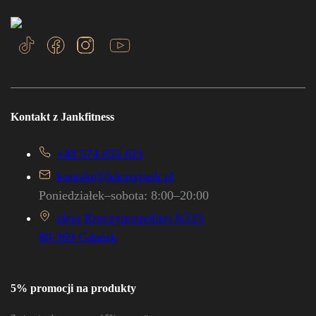
Kontakt z Jankfitness
+48 574 655 621
kontakt@lukaszjank.pl
Poniedziałek–sobota: 8:00–20:00
aleja Rzeczypospolitej 8/315
80-369 Gdańsk
5% promocji na produkty