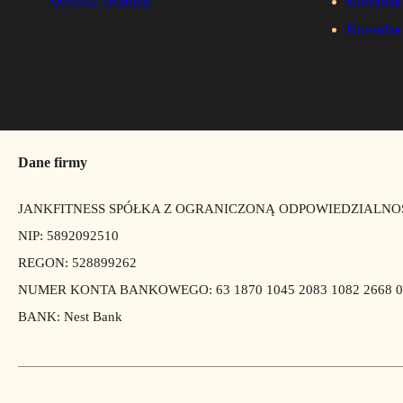
Konsultac
Konsultac
Dane firmy
JANKFITNESS SPÓŁKA Z OGRANICZONĄ ODPOWIEDZIALNO
NIP: 5892092510
REGON: 528899262
NUMER KONTA BANKOWEGO: 63 1870 1045 2083 1082 2668 0
BANK: Nest Bank