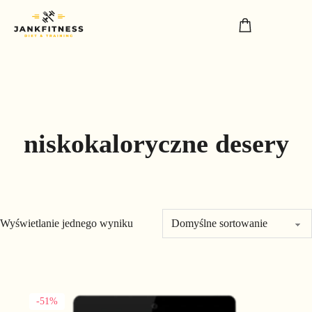
niskokaloryczne desery
Wyświetlanie jednego wyniku
Ten produkt ma wiele wariantów. Opcje można wybrać na stronie
-51%