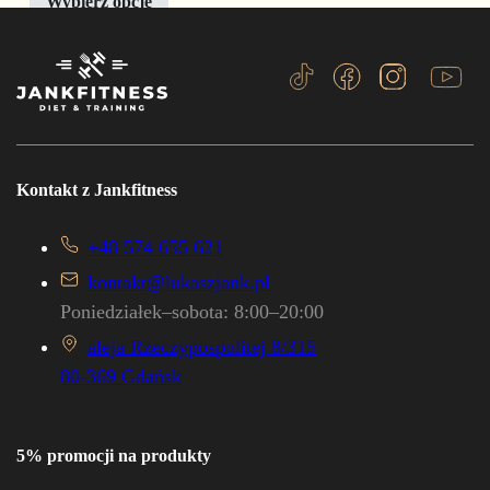
Wybierz opcje
Kontakt z Jankfitness
+48 574 655 621
kontakt@lukaszjank.pl
Poniedziałek–sobota: 8:00–20:00
aleja Rzeczypospolitej 8/315
80-369 Gdańsk
5% promocji na produkty