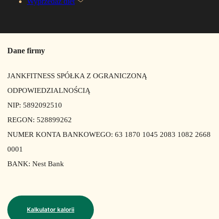
Wyprzedaż diet
Dane firmy
JANKFITNESS SPÓŁKA Z OGRANICZONĄ
ODPOWIEDZIALNOŚCIĄ
NIP: 5892092510
REGON: 528899262
NUMER KONTA BANKOWEGO: 63 1870 1045 2083 1082 2668
0001
BANK: Nest Bank
Kalkulator kalorii