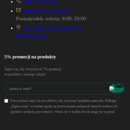
+48 574 655 621
kontakt@lukaszjank.pl
Poniedziałek–sobota: 8:00–20:00
aleja Rzeczypospolitej 8/315
80-369 Gdańsk
5% promocji na produkty
Zapisz się, aby otrzymywać 5% promocji
na produkty z naszego sklepu!
Potwierdzam zapis do newslettera, aby otrzymać bezpłatne materiały. Klikając
„Zapisz mnie" wyrażam zgodę na przetwarzanie podanych danych osobowych
zgodnie z polityką prywatności. Wiem, że w każdej chwili mogę się wypisać.