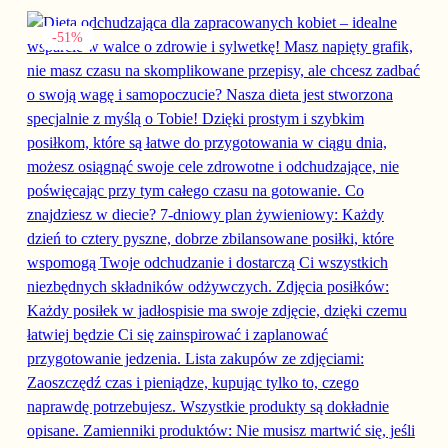
Ten produkt ma wiele wariantów. Opcje można wybrać na stronie
-51%