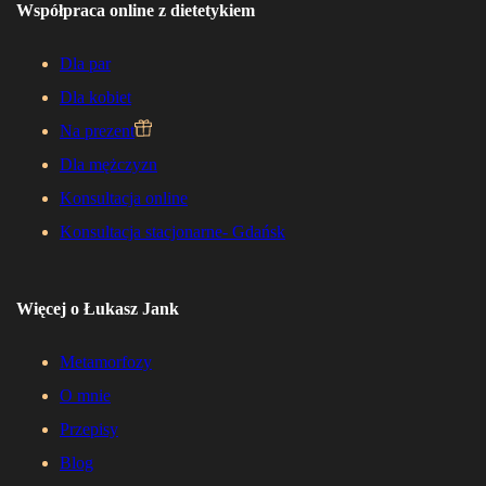
Współpraca online z dietetykiem
Dla par
Dla kobiet
Na prezent
Dla mężczyzn
Konsultacja online
Konsultacja stacjonarne- Gdańsk
Więcej o Łukasz Jank
Metamorfozy
O mnie
Przepisy
Blog