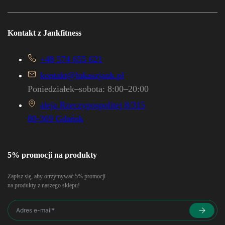
Kontakt z Jankfitness
+48 574 655 621
kontakt@lukaszjank.pl
Poniedziałek–sobota: 8:00–20:00
aleja Rzeczypospolitej 8/315
80-369 Gdańsk
5% promocji na produkty
Zapisz się, aby otrzymywać 5% promocji
na produkty z naszego sklepu!