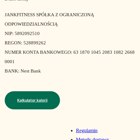
JANKFITNESS SPÓŁKA Z OGRANICZONĄ
ODPOWIEDZIALNOŚCIĄ
NIP: 5892092510
REGON: 528899262
NUMER KONTA BANKOWEGO: 63 1870 1045 2083 1082 2668
0001
BANK: Nest Bank
Kalkulator kalorii
Regulamin
Metody dostawy