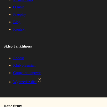
O mnie
Przepisy
Blog
Kontakt
Sklep Jankfitness
Ebooki
Klub przemian
Gumy treningowe
Wyprzedaż diet
Dane firmy