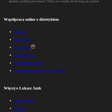
zgodnie z polityką prywatności. Wiem, że w każdej chwili mogę się wypisać.
Współpraca online z dietetykiem
Dla par
Dla kobiet
Na prezent
Dla mężczyzn
Konsultacja online
Konsultacja stacjonarne- Gdańsk
Więcej o Łukasz Jank
Metamorfozy
O mnie