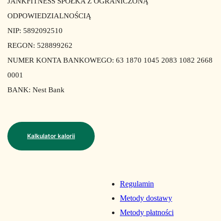
JANKFITNESS SPÓŁKA Z OGRANICZONĄ
ODPOWIEDZIALNOŚCIĄ
NIP: 5892092510
REGON: 528899262
NUMER KONTA BANKOWEGO: 63 1870 1045 2083 1082 2668
0001
BANK: Nest Bank
Kalkulator kalorii
Regulamin
Metody dostawy
Metody płatności