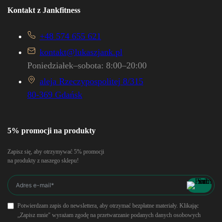
Kontakt z Jankfitness
+48 574 655 621
kontakt@lukaszjank.pl
Poniedziałek–sobota: 8:00–20:00
aleja Rzeczypospolitej 8/315
80-369 Gdańsk
5% promocji na produkty
Zapisz się, aby otrzymywać 5% promocji
na produkty z naszego sklepu!
Potwierdzam zapis do newslettera, aby otrzymać bezpłatne materiały. Klikając
„Zapisz mnie" wyrażam zgodę na przetwarzanie podanych danych osobowych