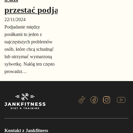
przestać podjadać?
22/11/2024
Podjadanie między
posiłkami to jeden z
najczęstszych problemów
osób, które chcą schudnąć
lub utrzymać wymarzoną
sylwetkę. Nałóg ten często
prowadzi…
Kontakt z Jankfitness