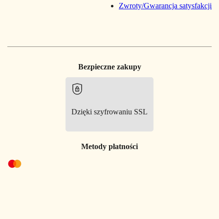
Zwroty/Gwarancja satysfakcji
Bezpieczne zakupy
Dzięki szyfrowaniu SSL
Metody płatności