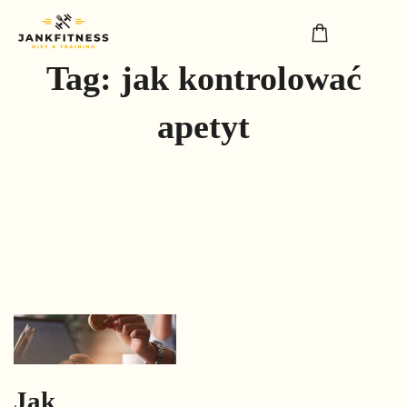
Tag:
jak kontrolować
apetyt
Jak