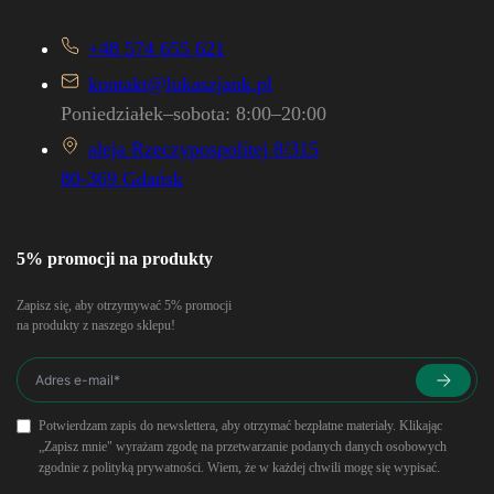
+48 574 655 621
kontakt@lukaszjank.pl
Poniedziałek–sobota: 8:00–20:00
aleja Rzeczypospolitej 8/315
80-369 Gdańsk
5% promocji na produkty
Zapisz się, aby otrzymywać 5% promocji
na produkty z naszego sklepu!
Potwierdzam zapis do newslettera, aby otrzymać bezpłatne materiały. Klikając
„Zapisz mnie" wyrażam zgodę na przetwarzanie podanych danych osobowych
zgodnie z polityką prywatności. Wiem, że w każdej chwili mogę się wypisać.