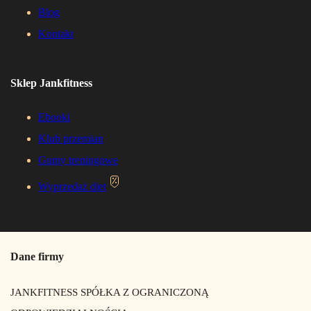
Blog
Kontakt
Sklep Jankfitness
Ebooki
Klub przemian
Gumy treningowe
Wyprzedaż diet
Dane firmy
JANKFITNESS SPÓŁKA Z OGRANICZONĄ