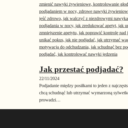
Jak przestać podjadać?
22/11/2024
Podjadanie między posiłkami to jeden z najczęs
chcą schudnąć lub utrzymać wymarzoną sylwetkę
prowadzi…