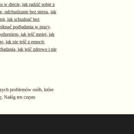
tszych problemów osób, które
. Nałóg ten często