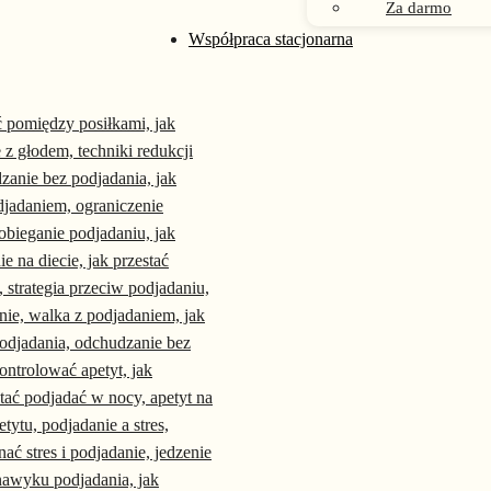
Za darmo
Współpraca stacjonarna