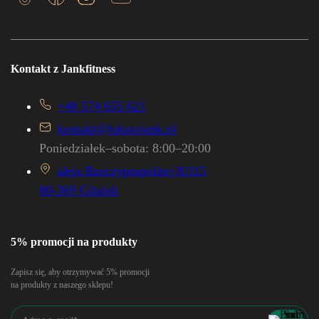
Kontakt z Jankfitness
+48 574 655 621
kontakt@lukaszjank.pl
Poniedziałek–sobota: 8:00–20:00
aleja Rzeczypospolitej 8/315
80-369 Gdańsk
5% promocji na produkty
Zapisz się, aby otrzymywać 5% promocji
na produkty z naszego sklepu!