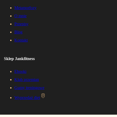
Metamorfozy
O mnie
Przepisy
Blog
Kontakt
Sklep Jankfitness
Ebooki
Klub przemian
Gumy treningowe
Wyprzedaż diet