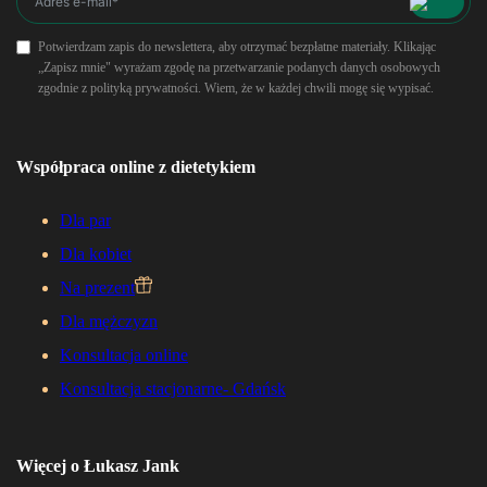
Potwierdzam zapis do newslettera, aby otrzymać bezpłatne materiały. Klikając
„Zapisz mnie" wyrażam zgodę na przetwarzanie podanych danych osobowych
zgodnie z polityką prywatności. Wiem, że w każdej chwili mogę się wypisać.
Współpraca online z dietetykiem
Dla par
Dla kobiet
Na prezent
Dla mężczyzn
Konsultacja online
Konsultacja stacjonarne- Gdańsk
Więcej o Łukasz Jank