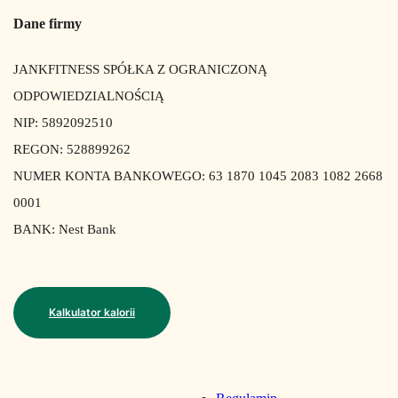
Dane firmy
JANKFITNESS SPÓŁKA Z OGRANICZONĄ
ODPOWIEDZIALNOŚCIĄ
NIP: 5892092510
REGON: 528899262
NUMER KONTA BANKOWEGO: 63 1870 1045 2083 1082 2668
0001
BANK: Nest Bank
Kalkulator kalorii