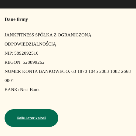
Dane firmy
JANKFITNESS SPÓŁKA Z OGRANICZONĄ
ODPOWIEDZIALNOŚCIĄ
NIP: 5892092510
REGON: 528899262
NUMER KONTA BANKOWEGO: 63 1870 1045 2083 1082 2668
0001
BANK: Nest Bank
Kalkulator kalorii