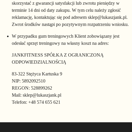
skorzystać z gwarancji satysfakcji lub zwrotu pieniędzy w
terminie 14 dni od daty zakupu. W tym celu należy zgłosić
reklamację, kontaktując się pod adresem sklep@lukaszjank.pl.
Zwrot środków nastąpi po pozytywnym rozpatrzeniu wniosku.
W przypadku gum treningowych Klient zobowiązany jest
odesłać sprzęt treningowy na własny koszt na adres:
JANKFITNESS SPÓŁKA Z OGRANICZONĄ
ODPOWIEDZIALNOŚCIĄ
83-322 Stężyca Kartuska 9
NIP: 5892092510
REGON: 528899262
Mail: sklep@lukaszjank.pl
Telefon: +48 574 655 621