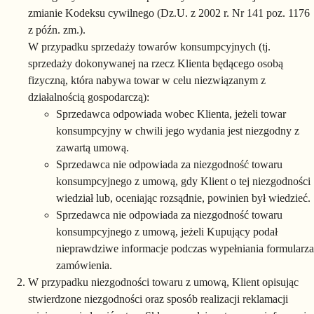
zmianie Kodeksu cywilnego (Dz.U. z 2002 r. Nr 141 poz. 1176
z późn. zm.).
W przypadku sprzedaży towarów konsumpcyjnych (tj.
sprzedaży dokonywanej na rzecz Klienta będącego osobą
fizyczną, która nabywa towar w celu niezwiązanym z
działalnością gospodarczą):
Sprzedawca odpowiada wobec Klienta, jeżeli towar
konsumpcyjny w chwili jego wydania jest niezgodny z
zawartą umową.
Sprzedawca nie odpowiada za niezgodność towaru
konsumpcyjnego z umową, gdy Klient o tej niezgodności
wiedział lub, oceniając rozsądnie, powinien był wiedzieć.
Sprzedawca nie odpowiada za niezgodność towaru
konsumpcyjnego z umową, jeżeli Kupujący podał
nieprawdziwe informacje podczas wypełniania formularza
zamówienia.
W przypadku niezgodności towaru z umową, Klient opisując
stwierdzone niezgodności oraz sposób realizacji reklamacji