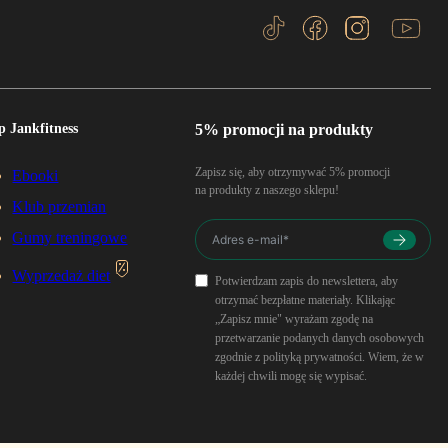
p Jankfitness
5% promocji na produkty
Zapisz się, aby otrzymywać 5% promocji
Ebooki
na produkty z naszego sklepu!
Klub przemian
Gumy treningowe
Wyprzedaż diet
Potwierdzam zapis do newslettera, aby
otrzymać bezpłatne materiały. Klikając
„Zapisz mnie" wyrażam zgodę na
przetwarzanie podanych danych osobowych
zgodnie z polityką prywatności. Wiem, że w
każdej chwili mogę się wypisać.