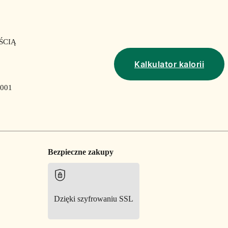
ŚCIĄ
Kalkulator kalorii
001
Bezpieczne zakupy
Dzięki szyfrowaniu SSL