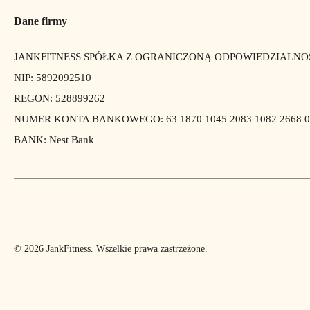
Dane firmy
JANKFITNESS SPÓŁKA Z OGRANICZONĄ ODPOWIEDZIALNO
NIP: 5892092510
REGON: 528899262
NUMER KONTA BANKOWEGO: 63 1870 1045 2083 1082 2668 0
BANK: Nest Bank
© 2026 JankFitness. Wszelkie prawa zastrzeżone.