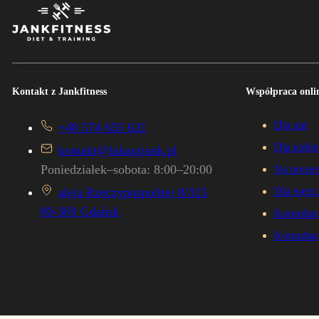
Kontakt z Jankfitness
Współpraca onlin
Dla par
+48 574 655 621
Dla kobie
kontakt@lukaszjank.pl
Poniedziałek–sobota: 8:00–20:00
Na prezen
aleja Rzeczypospolitej 8/315
Dla mężc
80-369 Gdańsk
Konsultac
Konsultac