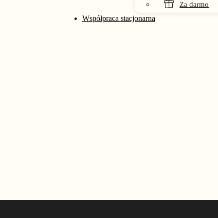
Za darmo
rać na stronie produktu
Współpraca stacjonarna