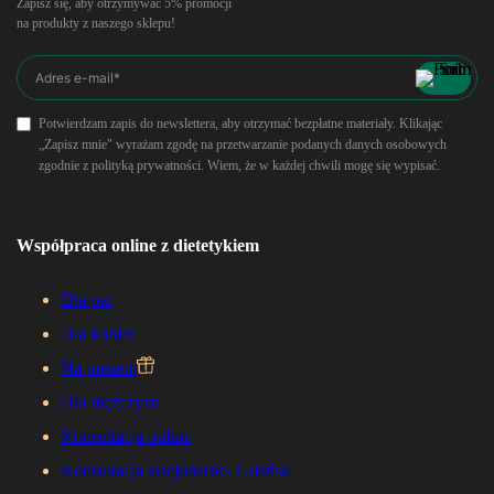
Zapisz się, aby otrzymywać 5% promocji
na produkty z naszego sklepu!
Potwierdzam zapis do newslettera, aby otrzymać bezpłatne materiały. Klikając
„Zapisz mnie" wyrażam zgodę na przetwarzanie podanych danych osobowych
zgodnie z polityką prywatności. Wiem, że w każdej chwili mogę się wypisać.
Współpraca online z dietetykiem
Dla par
Dla kobiet
Na prezent
Dla mężczyzn
Konsultacja online
Konsultacja stacjonarne- Gdańsk