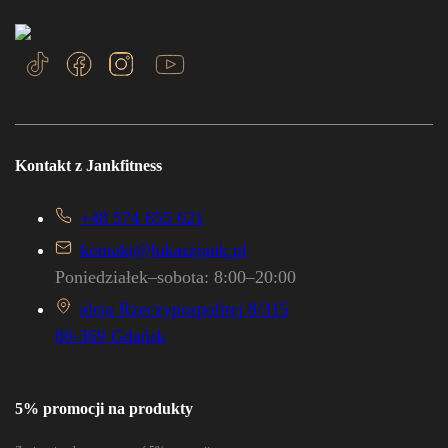
Kontakt z Jankfitness
+48 574 655 621
kontakt@lukaszjank.pl
Poniedziałek–sobota: 8:00–20:00
aleja Rzeczypospolitej 8/315
80-369 Gdańsk
5% promocji na produkty