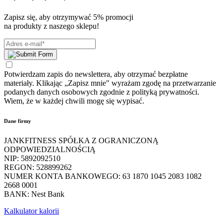
Zapisz się, aby otrzymywać 5% promocji
na produkty z naszego sklepu!
Potwierdzam zapis do newslettera, aby otrzymać bezpłatne
materiały. Klikając „Zapisz mnie" wyrażam zgodę na przetwarzanie
podanych danych osobowych zgodnie z polityką prywatności.
Wiem, że w każdej chwili mogę się wypisać.
Dane firmy
JANKFITNESS SPÓŁKA Z OGRANICZONĄ
ODPOWIEDZIALNOŚCIĄ
NIP: 5892092510
REGON: 528899262
NUMER KONTA BANKOWEGO: 63 1870 1045 2083 1082
2668 0001
BANK: Nest Bank
Kalkulator kalorii