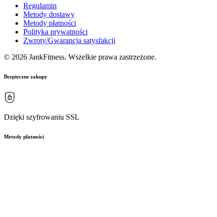
Regulamin
Metody dostawy
Metody płatności
Polityka prywatności
Zwroty/Gwarancja satysfakcji
© 2026 JankFitness. Wszelkie prawa zastrzeżone.
Bezpieczne zakupy
Dzięki szyfrowaniu SSL
Metody płatności