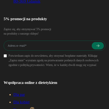
80-369 Gdańsk
5% promocji na produkty
Zapisz się, aby otrzymywać 5% promocji
na produkty z naszego sklepu!
Potwierdzam zapis do newslettera, aby otrzymać bezpłatne materiały. Klikając
„Zapisz mnie" wyrażam zgodę na przetwarzanie podanych danych osobowych
zgodnie z polityką prywatności. Wiem, że w każdej chwili mogę się wypisać.
Współpraca online z dietetykiem
Dla par
Dla kobiet