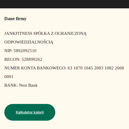
Dane firmy
JANKFITNESS SPÓŁKA Z OGRANICZONĄ
ODPOWIEDZIALNOŚCIĄ
NIP: 5892092510
REGON: 528899262
NUMER KONTA BANKOWEGO: 63 1870 1045 2083 1082 2668
0001
BANK: Nest Bank
Kalkulator kalorii