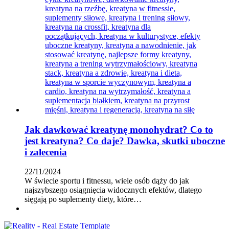
Jak dawkować kreatynę monohydrat? Co to
jest kreatyna? Co daje? Dawka, skutki uboczne
i zalecenia
22/11/2024
W świecie sportu i fitnessu, wiele osób dąży do jak
najszybszego osiągnięcia widocznych efektów, dlatego
sięgają po suplementy diety, które…