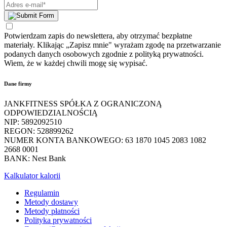
Potwierdzam zapis do newslettera, aby otrzymać bezpłatne
materiały. Klikając „Zapisz mnie" wyrażam zgodę na przetwarzanie
podanych danych osobowych zgodnie z polityką prywatności.
Wiem, że w każdej chwili mogę się wypisać.
Dane firmy
JANKFITNESS SPÓŁKA Z OGRANICZONĄ
ODPOWIEDZIALNOŚCIĄ
NIP: 5892092510
REGON: 528899262
NUMER KONTA BANKOWEGO: 63 1870 1045 2083 1082
2668 0001
BANK: Nest Bank
Kalkulator kalorii
Regulamin
Metody dostawy
Metody płatności
Polityka prywatności