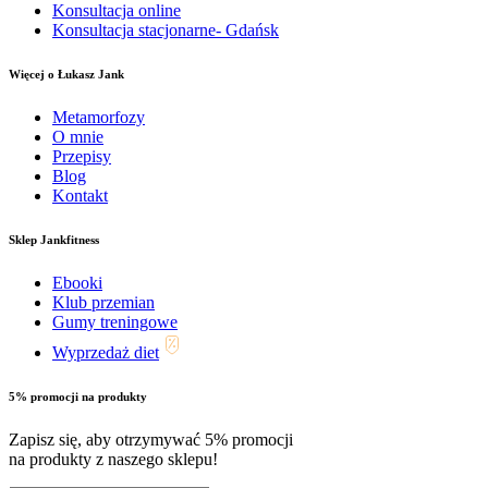
Konsultacja online
Konsultacja stacjonarne- Gdańsk
Więcej o Łukasz Jank
Metamorfozy
O mnie
Przepisy
Blog
Kontakt
Sklep Jankfitness
Ebooki
Klub przemian
Gumy treningowe
Wyprzedaż diet
5% promocji na produkty
Zapisz się, aby otrzymywać 5% promocji
na produkty z naszego sklepu!