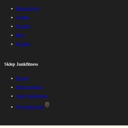
Metamorfozy
O mnie
Przepisy
Blog
Kontakt
Sklep Jankfitness
Ebooki
Klub przemian
Gumy treningowe
Wyprzedaż diet