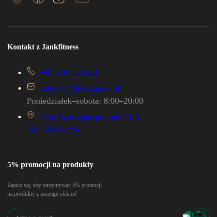
Kontakt z Jankfitness
+48 574 655 621
kontakt@lukaszjank.pl
Poniedziałek–sobota: 8:00–20:00
aleja Rzeczypospolitej 8/315
80-369 Gdańsk
5% promocji na produkty
Zapisz się, aby otrzymywać 5% promocji
na produkty z naszego sklepu!