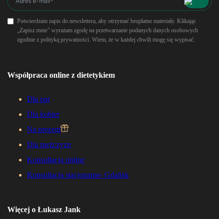
Potwierdzam zapis do newslettera, aby otrzymać bezpłatne materiały. Klikając
„Zapisz mnie" wyrażam zgodę na przetwarzanie podanych danych osobowych
zgodnie z polityką prywatności. Wiem, że w każdej chwili mogę się wypisać.
Współpraca online z dietetykiem
Dla par
Dla kobiet
Na prezent
Dla mężczyzn
Konsultacja online
Konsultacja stacjonarne- Gdańsk
Więcej o Łukasz Jank