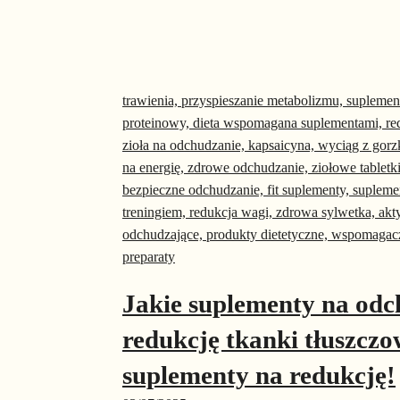
Jakie suplementy na odc
redukcję tkanki tłuszczo
suplementy na redukcję!