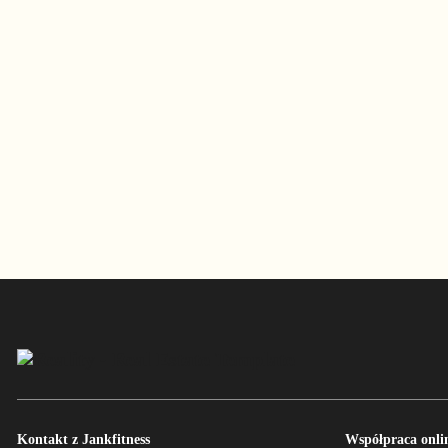
Kontakt z Jankfitness
Współpraca onlin