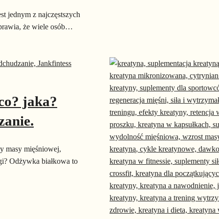
st jednym z najczęstszych
prawia, że wiele osób…
co? jaka?
zanie.
wy masy mięśniowej,
wagi? Odżywka białkowa to