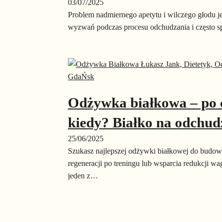
03/07/2025
Problem nadmiernego apetytu i wilczego głodu je
wyzwań podczas procesu odchudzania i często s
Odżywka białkowa – po 
kiedy? Białko na odchud
25/06/2025
Szukasz najlepszej odżywki białkowej do budo
regeneracji po treningu lub wsparcia redukcji 
jeden z…