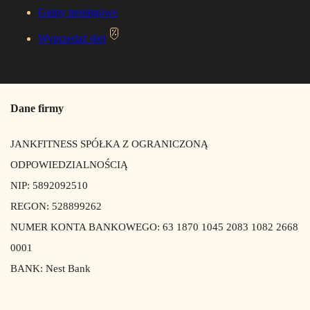
Gumy treningowe
Wyprzedaż diet
Dane firmy
JANKFITNESS SPÓŁKA Z OGRANICZONĄ
ODPOWIEDZIALNOŚCIĄ
NIP: 5892092510
REGON: 528899262
NUMER KONTA BANKOWEGO: 63 1870 1045 2083 1082 2668
0001
BANK: Nest Bank