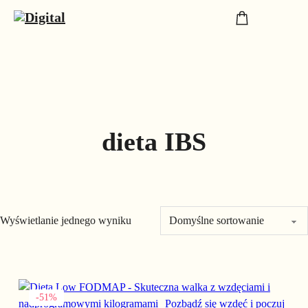
dieta IBS
Wyświetlanie jednego wyniku
Ten produkt ma wiele wariantów. Opcje można wybrać na stronie
-51%