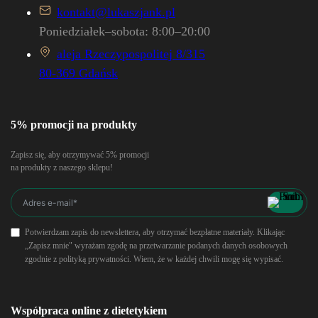
kontakt@lukaszjank.pl
Poniedziałek–sobota: 8:00–20:00
aleja Rzeczypospolitej 8/315
80-369 Gdańsk
5% promocji na produkty
Zapisz się, aby otrzymywać 5% promocji
na produkty z naszego sklepu!
Potwierdzam zapis do newslettera, aby otrzymać bezpłatne materiały. Klikając
„Zapisz mnie" wyrażam zgodę na przetwarzanie podanych danych osobowych
zgodnie z polityką prywatności. Wiem, że w każdej chwili mogę się wypisać.
Współpraca online z dietetykiem