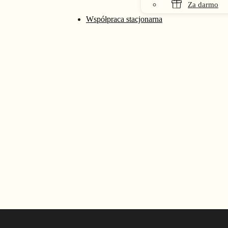
Za darmo
rać na stronie produktu
Współpraca stacjonarna