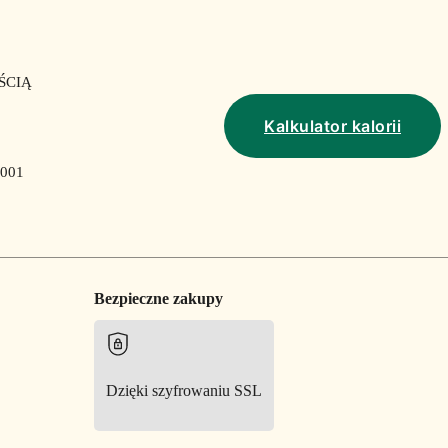
ŚCIĄ
Kalkulator kalorii
001
Bezpieczne zakupy
Dzięki szyfrowaniu SSL