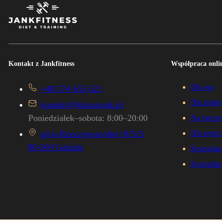
Kontakt z Jankfitness
Współpraca onlin
Dla par
+48 574 655 621
Dla kobie
kontakt@lukaszjank.pl
Poniedziałek–sobota: 8:00–20:00
Na prezen
aleja Rzeczypospolitej 8/315
Dla mężc
80-369 Gdańsk
Konsultac
Konsultac