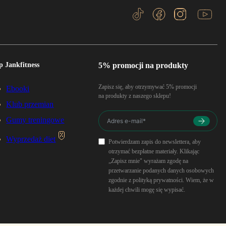
p Jankfitness
5% promocji na produkty
Zapisz się, aby otrzymywać 5% promocji
Ebooki
na produkty z naszego sklepu!
Klub przemian
Gumy treningowe
Wyprzedaż diet
Potwierdzam zapis do newslettera, aby
otrzymać bezpłatne materiały. Klikając
„Zapisz mnie" wyrażam zgodę na
przetwarzanie podanych danych osobowych
zgodnie z polityką prywatności. Wiem, że w
każdej chwili mogę się wypisać.