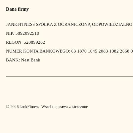
Dane firmy
JANKFITNESS SPÓŁKA Z OGRANICZONĄ ODPOWIEDZIALNO
NIP: 5892092510
REGON: 528899262
NUMER KONTA BANKOWEGO: 63 1870 1045 2083 1082 2668 0
BANK: Nest Bank
© 2026 JankFitness. Wszelkie prawa zastrzeżone.