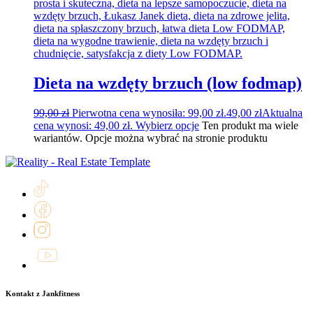
Dieta na wzdęty brzuch (low fodmap)
99,00
zł
Pierwotna cena wynosiła: 99,00 zł.
49,00
zł
Aktualna
cena wynosi: 49,00 zł.
Wybierz opcje
Ten produkt ma wiele
wariantów. Opcje można wybrać na stronie produktu
Kontakt z Jankfitness