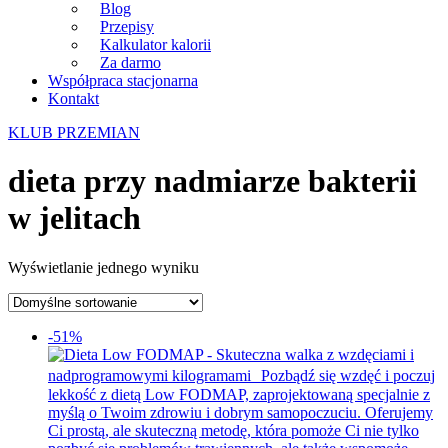
Blog
Przepisy
Kalkulator kalorii
Za darmo
Współpraca stacjonarna
Kontakt
KLUB PRZEMIAN
dieta przy nadmiarze bakterii
w jelitach
Wyświetlanie jednego wyniku
-51%