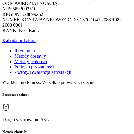
ODPOWIEDZIALNOŚCIĄ
NIP: 5892092510
REGON: 528899262
NUMER KONTA BANKOWEGO: 63 1870 1045 2083 1082
2668 0001
BANK: Nest Bank
Kalkulator kalorii
Regulamin
Metody dostawy
Metody płatności
Polityka prywatności
Zwroty/Gwarancja satysfakcji
© 2026 JankFitness. Wszelkie prawa zastrzeżone.
Bezpieczne zakupy
Dzięki szyfrowaniu SSL
Metody płatności