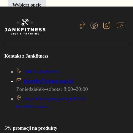
Wybierz opcje
Kontakt z Jankfitness
+48 574 655 621
kontakt@lukaszjank.pl
Poniedziałek–sobota: 8:00–20:00
aleja Rzeczypospolitej 8/315
80-369 Gdańsk
5% promocji na produkty