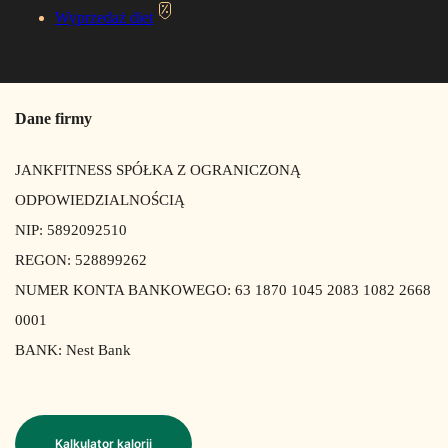
Wyprzedaż diet
Dane firmy
JANKFITNESS SPÓŁKA Z OGRANICZONĄ
ODPOWIEDZIALNOŚCIĄ
NIP: 5892092510
REGON: 528899262
NUMER KONTA BANKOWEGO: 63 1870 1045 2083 1082 2668
0001
BANK: Nest Bank
Kalkulator kalorii