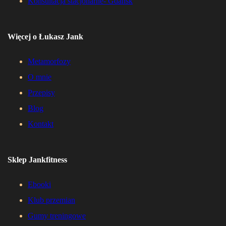
Konsultacja stacjonarne- Gdańsk
Więcej o Łukasz Jank
Metamorfozy
O mnie
Przepisy
Blog
Kontakt
Sklep Jankfitness
Ebooki
Klub przemian
Gumy treningowe