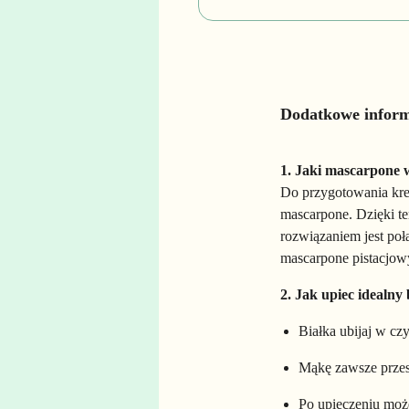
Dodatkowe infor
1. Jaki mascarpone 
Do przygotowania kre
mascarpone. Dzięki t
rozwiązaniem jest po
mascarpone pistacjow
2. Jak upiec idealny
Białka ubijaj w cz
Mąkę zawsze przesi
Po upieczeniu może