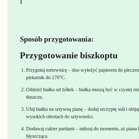
1
Sposób przygotowania:
Przygotowanie biszkoptu
Przygotuj tortownicę – dno wyłożyć papierem do pieczen
piekarnik do 170°C.
Oddziel białka od żółtek – białka muszą być w czystej mi
tłuszczu.
Ubij białka na sztywną pianę – dodaj szczyptę soli i ubij
wysokich obrotach do sztywności.
Dodawaj cukier partiami – miksuj do momentu, aż piana b
błyszcząca.