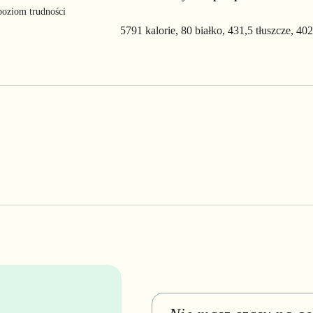
poziom trudności
5791 kalorie, 80 białko, 431,5 tłuszcze, 