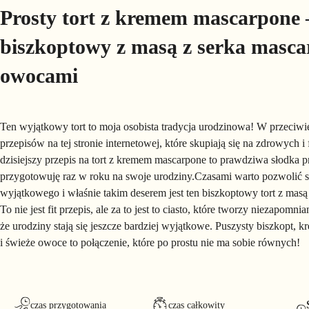
Prosty tort z kremem mascarpone –
biszkoptowy z masą z serka masca
owocami
Ten wyjątkowy tort to moja osobista tradycja urodzinowa! W przeciwi
przepisów na tej stronie internetowej, które skupiają się na zdrowych i 
dzisiejszy przepis na tort z kremem mascarpone to prawdziwa słodka p
przygotowuję raz w roku na swoje urodziny.Czasami warto pozwolić 
wyjątkowego i właśnie takim deserem jest ten biszkoptowy tort z mas
To nie jest fit przepis, ale za to jest to ciasto, które tworzy niezapomn
że urodziny stają się jeszcze bardziej wyjątkowe. Puszysty biszkopt,
i świeże owoce to połączenie, które po prostu nie ma sobie równych!
czas przygotowania
czas całkowity