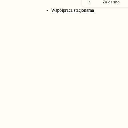
Za darmo
Współpraca stacjonarna