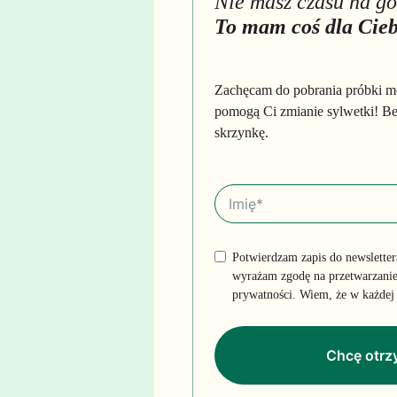
Nie masz czasu na g
To mam coś dla Cieb
Zachęcam do pobrania próbki moi
pomogą Ci zmianie sylwetki! Be
skrzynkę.
Potwierdzam zapis do newsletter
wyrażam zgodę na przetwarzanie
prywatności. Wiem, że w każdej 
Chcę otrzy