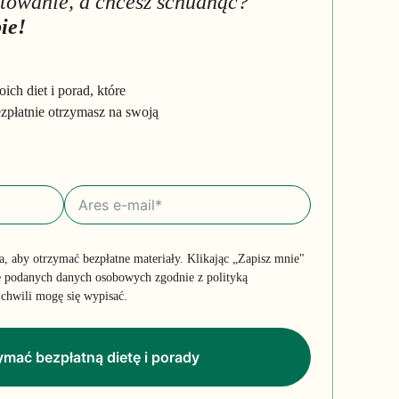
otowanie, a chcesz schudnąć?
ie!
ch diet i porad, które
zpłatnie otrzymasz na swoją
a, aby otrzymać bezpłatne materiały. Klikając „Zapisz mnie"
 podanych danych osobowych zgodnie z polityką
chwili mogę się wypisać.
mać bezpłatną dietę i porady