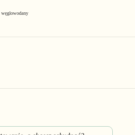
402 węglowodany