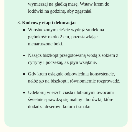
wymieszaj na gładką masę. Wstaw krem do
lodówki na godzinę, aby zgęstniał.
Końcowy etap i dekoracja:
W ostudzonym cieście wydrąż środek na
głębokość około 2 cm, pozostawiając
nienaruszone boki.
Nasącz biszkopt przegotowaną wodą z sokiem z
cytryny i poczekaj, aż płyn wsiąknie.
Gdy krem osiągnie odpowiednią konsystencję,
nałóż go na biszkopt i równomiernie rozprowadź.
Udekoruj wierzch ciasta ulubionymi owocami –
świetnie sprawdzą się maliny i borówki, które
dodadzą deserowi koloru i smaku.