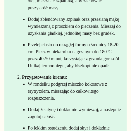
olej, mieszając szpatułką, aby zachować
puszystość masy.
Dodaj zblendowany szpinak oraz przesianą mąkę
wymieszaną z proszkiem do pieczenia. Mieszaj do
uzyskania gładkiej, jednolitej masy bez grudek.
Przelej ciasto do okrągłej formy o średnicy 18-20
cm. Piecz w piekarniku nagrzanym do 180°C
przez 40-50 minut, korzystając z grzania góra-dół.
Unikaj termoobiegu, aby biszkopt nie opadł.
Przygotowanie kremu:
W rondelku podgrzej mleczko kokosowe z
erytrytolem, mieszając do całkowitego
rozpuszczenia.
Dodaj żelatynę i dokładnie wymieszaj, a następnie
zagotuj całość.
Po lekkim ostudzeniu dodaj skyr i dokładnie