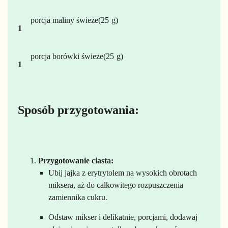
porcja
maliny świeże
25
1
porcja
borówki świeże
25
1
Sposób przygotowania:
Przygotowanie ciasta:
Ubij jajka z erytrytolem na wysokich obrotach
miksera, aż do całkowitego rozpuszczenia
zamiennika cukru.
Odstaw mikser i delikatnie, porcjami, dodawaj