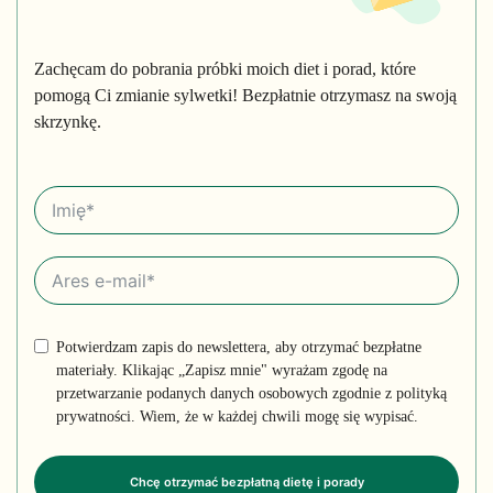
Zachęcam do pobrania próbki moich diet i porad, które
pomogą Ci zmianie sylwetki! Bezpłatnie otrzymasz na swoją
skrzynkę.
Potwierdzam zapis do newslettera, aby otrzymać bezpłatne
materiały. Klikając „Zapisz mnie" wyrażam zgodę na
przetwarzanie podanych danych osobowych zgodnie z polityką
prywatności. Wiem, że w każdej chwili mogę się wypisać.
Chcę otrzymać bezpłatną dietę i porady