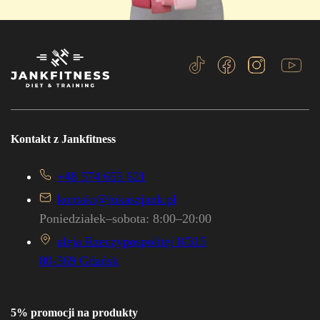
Kontakt z Jankfitness
+48 574 655 621
kontakt@lukaszjank.pl
Poniedziałek–sobota: 8:00–20:00
aleja Rzeczypospolitej 8/315
80-369 Gdańsk
5% promocji na produkty