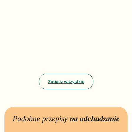
Zobacz wszystkie
Podobne przepisy
na odchudzanie