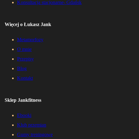
Konsultacja stacjonarne- Gdańsk
Więcej o Łukasz Jank
Metamorfozy
O mnie
Przepisy
Blog
Kontakt
Sklep Jankfitness
Ebooki
Klub przemian
Gumy treningowe