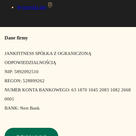
Wyprzedaż diet
Dane firmy
JANKFITNESS SPÓŁKA Z OGRANICZONĄ
ODPOWIEDZIALNOŚCIĄ
NIP: 5892092510
REGON: 528899262
NUMER KONTA BANKOWEGO: 63 1870 1045 2083 1082 2668
0001
BANK: Nest Bank